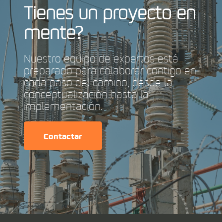
Tienes un proyecto en
mente?
Nuestro equipo de expertos está
preparado para colaborar contigo en
cada paso del camino, desde la
conceptualización hasta la
implementación.
Contactar