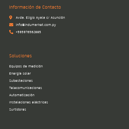
Información de Contacto
Avda. Eligio Ayala c/ Asunción
info@indumarket.com.py
+595976562885
Soluciones
Equipos de medición
Energía solar
Subestaciones
Telecomunicaciones
Automatización
Instalaciones eléctricas
Surtidores