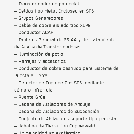
– Transformador de potencial
– Celdas tipo Metal Enclosed en SF6
– Grupos Generadores
– Cable de cobre aislado tipo XLPE
– Conductor ACAR
– Tableros General de SS AA y de tratamiento
de Aceite de Transformadores
– Iluminación de patio
– Herrajes y accesorios
– Conductor de cobre desnudo para Sistema de
Puesta a Tierra
– Detector de Fuga de Gas SF6 mediante
cámara infrarroja
– Puente Grúa
– Cadena de Aisladores de Anclaje
– Cadena de Aisladores de Suspensión
– Conjunto de Aisladores soporte tipo pedestal
– Jabalina de Tierra tipo Copperweld
– Kit de soldadura exotérmica