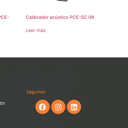
PCE-
Calibrador acústico PCE-SC 09
Leer más
Seguinos
tín