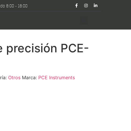
do 8:00 - 18:00
e precisión PCE-
ría:
Otros
Marca:
PCE Instruments