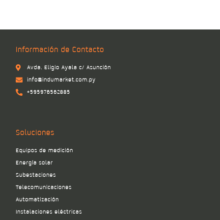
Información de Contacto
Avda. Eligio Ayala c/ Asunción
info@indumarket.com.py
+595976562885
Soluciones
Equipos de medición
Energía solar
Subestaciones
Telecomunicaciones
Automatización
Instalaciones eléctricas