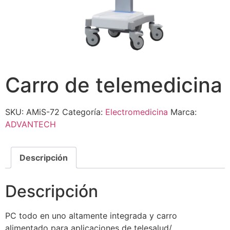
Carro de telemedicina
SKU:
AMiS-72
Categoría:
Electromedicina
Marca:
ADVANTECH
Descripción
Descripción
PC todo en uno altamente integrada y carro
alimentado para aplicaciones de telesalud/