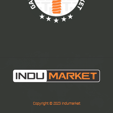
Term of Use
Privacy policy
Cookie Policy
Copyright © 2023 Indumarket