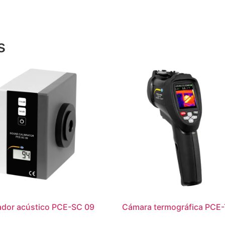
s
ador acústico PCE-SC 09
Cámara termográfica PCE