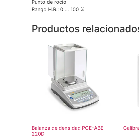
Punto de rocío
Rango H.R.: 0 … 100 %
Productos relacionado
Balanza de densidad PCE-ABE
Calibr
220D