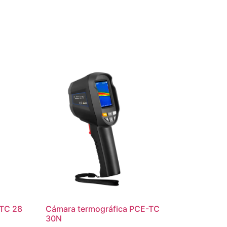
-TC 28
Cámara termográfica PCE-TC
30N