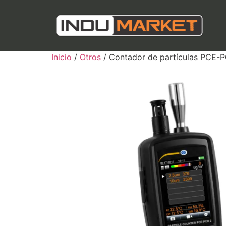
Inicio
/
Otros
/ Contador de partículas PCE-