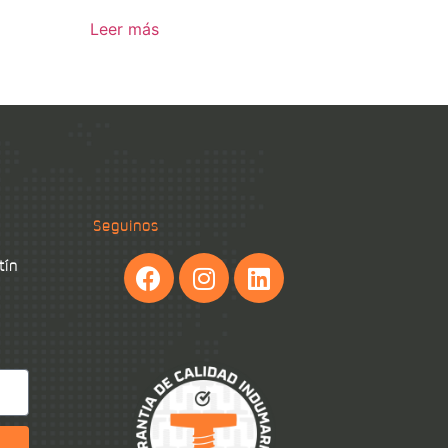
Leer más
Seguinos
tín