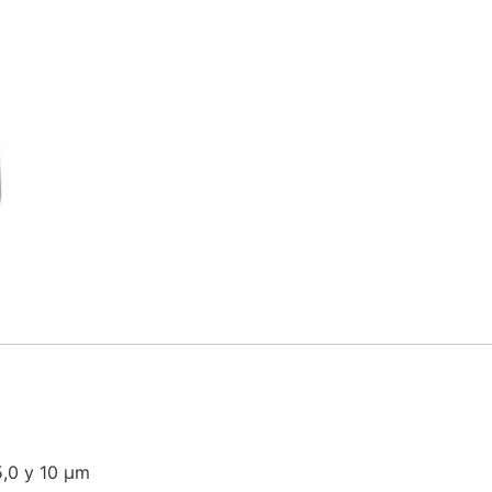
 5,0 y 10 µm