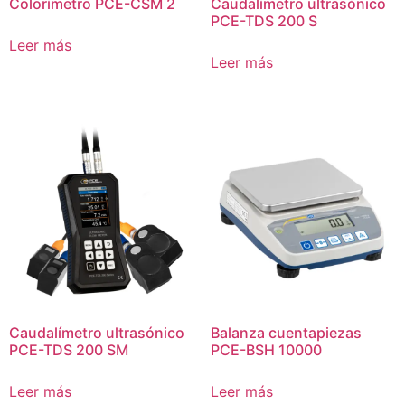
Colorímetro PCE-CSM 2
Caudalímetro ultrasónico
PCE-TDS 200 S
Leer más
Leer más
Caudalímetro ultrasónico
Balanza cuentapiezas
PCE-TDS 200 SM
PCE-BSH 10000
Leer más
Leer más