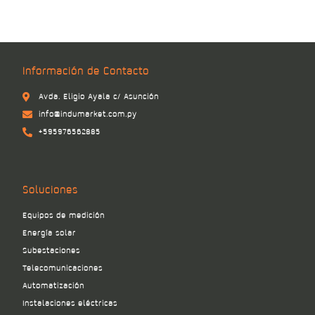
Información de Contacto
Avda. Eligio Ayala c/ Asunción
info@indumarket.com.py
+595976562885
Soluciones
Equipos de medición
Energía solar
Subestaciones
Telecomunicaciones
Automatización
Instalaciones eléctricas