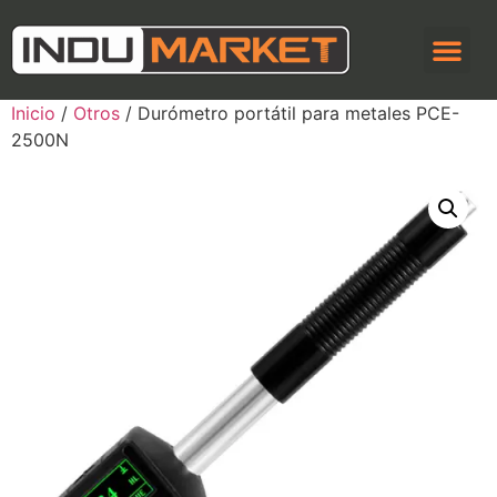
Inicio
/
Otros
/ Durómetro portátil para metales PCE-
2500N