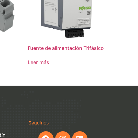
Fuente de alimentación Trifásico
Leer más
Seguinos
tín