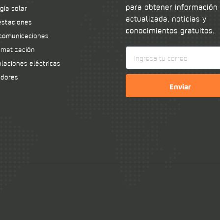
para obtener información
gía solar
actualizada, noticias y
staciones
conocimientos gratuitos.
comunicaciones
matización
alaciones eléctricas
idores
Enviar