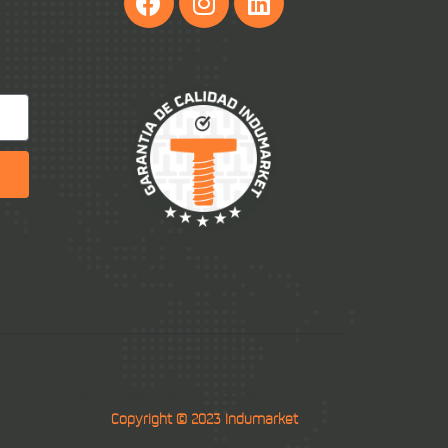
Term of Use
Privacy policy
Cookie Policy
Copyright © 2023 Indumarket