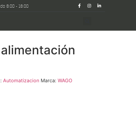
do 8:00 - 18:00
 alimentación
a:
Automatizacion
Marca:
WAGO