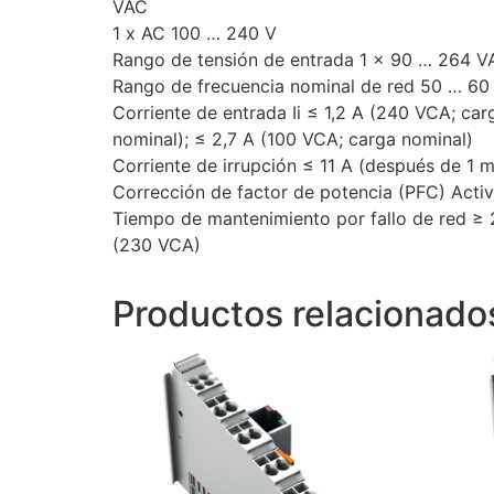
VAC
1 x AC 100 … 240 V
Rango de tensión de entrada 1 x 90 … 264 V
Rango de frecuencia nominal de red 50 … 60
Corriente de entrada Ii ≤ 1,2 A (240 VCA; car
nominal); ≤ 2,7 A (100 VCA; carga nominal)
Corriente de irrupción ≤ 11 A (después de 1 m
Corrección de factor de potencia (PFC) Acti
Tiempo de mantenimiento por fallo de red ≥
(230 VCA)
Productos relacionado