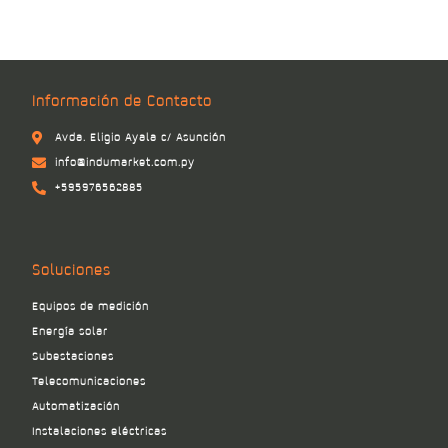
Información de Contacto
Avda. Eligio Ayala c/ Asunción
info@indumarket.com.py
+595976562885
Soluciones
Equipos de medición
Energía solar
Subestaciones
Telecomunicaciones
Automatización
Instalaciones eléctricas