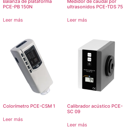
Balanza de plataforma
Medidor de caudal por
PCE-PB 150N
ultrasonidos PCE-TDS 75
Leer más
Leer más
Colorímetro PCE-CSM 1
Calibrador acústico PCE-
SC 09
Leer más
Leer más