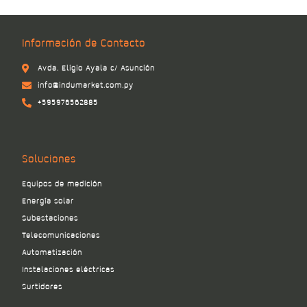
Información de Contacto
Avda. Eligio Ayala c/ Asunción
info@indumarket.com.py
+595976562885
Soluciones
Equipos de medición
Energía solar
Subestaciones
Telecomunicaciones
Automatización
Instalaciones eléctricas
Surtidores