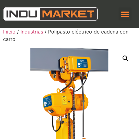
Inicio
/
Industrias
/ Polipasto eléctrico de cadena con
carro