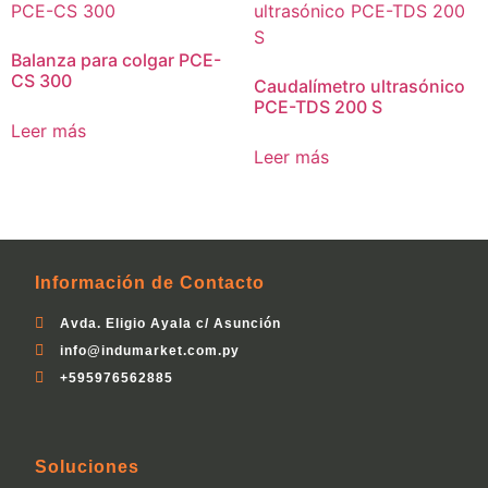
Balanza para colgar PCE-
CS 300
Caudalímetro ultrasónico
PCE-TDS 200 S
Leer más
Leer más
Información de Contacto
Avda. Eligio Ayala c/ Asunción
info@indumarket.com.py
+595976562885
Soluciones