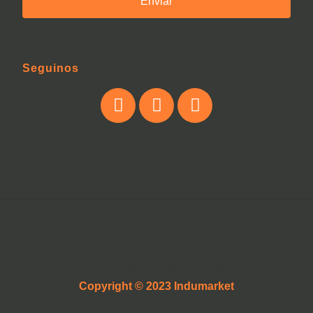
Enviar
Seguinos
Term of Use
Privacy policy
Cookie Policy
Copyright © 2023 Indumarket