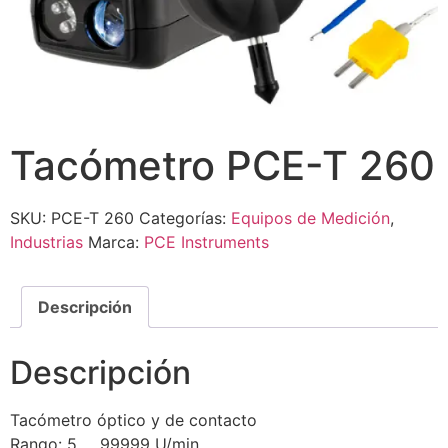
Tacómetro PCE-T 260
SKU:
PCE-T 260
Categorías:
Equipos de Medición
,
Industrias
Marca:
PCE Instruments
Descripción
Descripción
Tacómetro óptico y de contacto
Rango: 5 … 99999 U/min