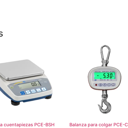
s
za cuentapiezas PCE-BSH
Balanza para colgar PCE-