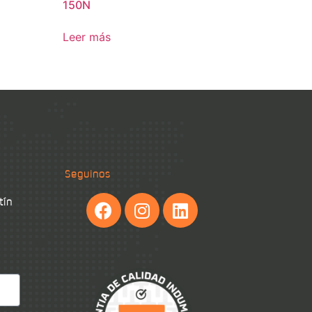
150N
Leer más
Seguinos
tín