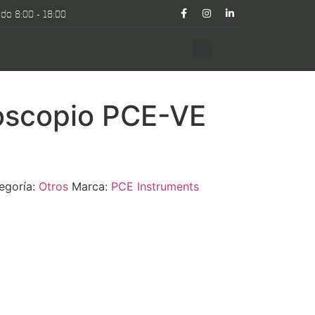
do 8:00 - 18:00
oscopio PCE-VE
egoría:
Otros
Marca:
PCE Instruments