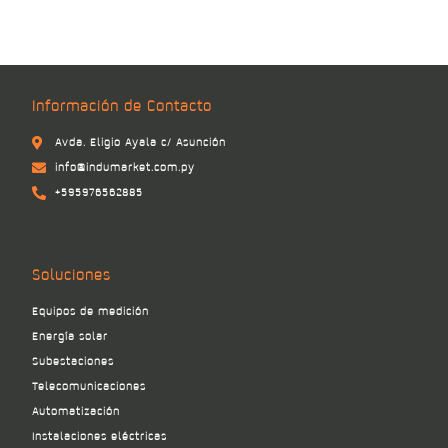
Información de Contacto
Avda. Eligio Ayala c/ Asunción
info@indumarket.com.py
+595976562885
Soluciones
Equipos de medición
Energía solar
Subestaciones
Telecomunicaciones
Automatización
Instalaciones eléctricas