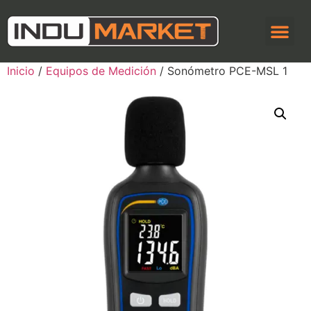
Inicio
/
Equipos de Medición
/ Sonómetro PCE-MSL 1